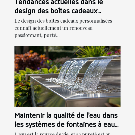
Tendances actuelles dans le
design des boîtes cadeaux
personnalisées
Le design des boîtes cadeaux personnalisées
connaît actuellement un renouveau
passionnant, porté...
Maintenir la qualité de l'eau dans
les systèmes de fontaines à eau
modernes
L'eau est la source de vie, et sa pureté est au