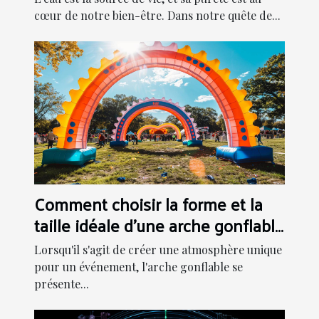
cœur de notre bien-être. Dans notre quête de...
Comment choisir la forme et la
taille idéale d'une arche gonflable
pour votre événement
Lorsqu'il s'agit de créer une atmosphère unique
pour un événement, l'arche gonflable se
présente...