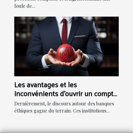
foule de...
Les avantages et les
inconvénients d'ouvrir un compte
dans une banque éthique
Dernièrement, le discours autour des banques
éthiques gagne du terrain. Ces institutions...