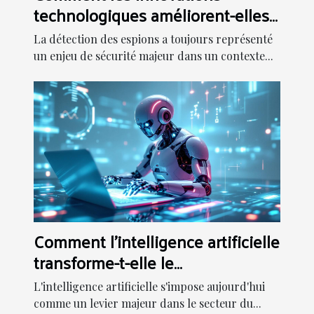
technologiques améliorent-elles
la détection d'espions ?
La détection des espions a toujours représenté
un enjeu de sécurité majeur dans un contexte...
Comment l'intelligence artificielle
transforme-t-elle le
développement web ?
L'intelligence artificielle s'impose aujourd'hui
comme un levier majeur dans le secteur du...