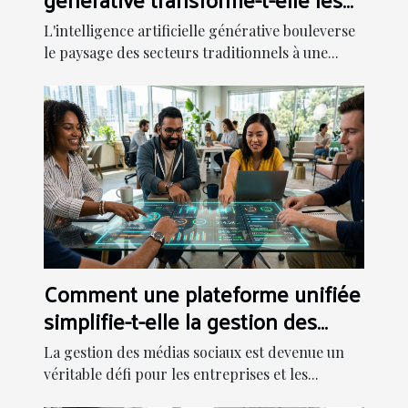
secteurs traditionnels ?
L'intelligence artificielle générative bouleverse
le paysage des secteurs traditionnels à une...
Comment une plateforme unifiée
simplifie-t-elle la gestion des
médias sociaux ?
La gestion des médias sociaux est devenue un
véritable défi pour les entreprises et les...