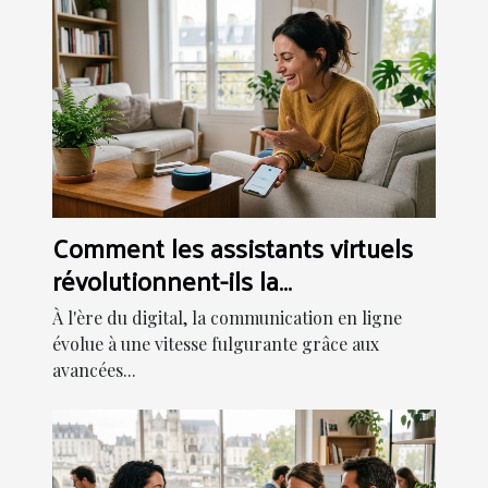
Comment les assistants virtuels
révolutionnent-ils la
communication en ligne ?
À l'ère du digital, la communication en ligne
évolue à une vitesse fulgurante grâce aux
avancées...