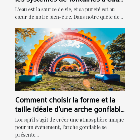
modernes
L'eau est la source de vie, et sa pureté est au
cœur de notre bien-être. Dans notre quête de...
Comment choisir la forme et la
taille idéale d'une arche gonflable
pour votre événement
Lorsqu'il s'agit de créer une atmosphère unique
pour un événement, l'arche gonflable se
présente...