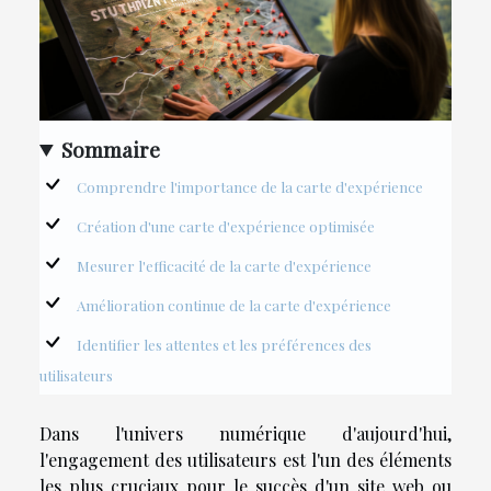
Sommaire
Comprendre l'importance de la carte d'expérience
Création d'une carte d'expérience optimisée
Mesurer l'efficacité de la carte d'expérience
Amélioration continue de la carte d'expérience
Identifier les attentes et les préférences des
utilisateurs
Dans l'univers numérique d'aujourd'hui,
l'engagement des utilisateurs est l'un des éléments
les plus cruciaux pour le succès d'un site web ou