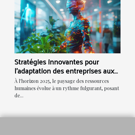
Stratégies innovantes pour
l'adaptation des entreprises aux
tendances RH de 2025
À l'horizon 2025, le paysage des ressources
humaines évolue à un rythme fulgurant, posant
de...