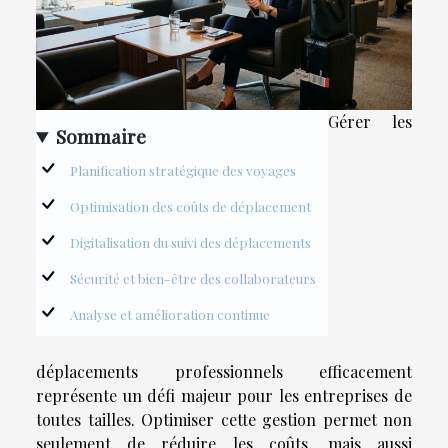
Gérer les
Sommaire
Planification stratégique des voyages
Optimisation des coûts de déplacement
Digitalisation du suivi des déplacements
Sécurité et bien-être des collaborateurs
Analyse et amélioration continue
déplacements professionnels efficacement
représente un défi majeur pour les entreprises de
toutes tailles. Optimiser cette gestion permet non
seulement de réduire les coûts, mais aussi