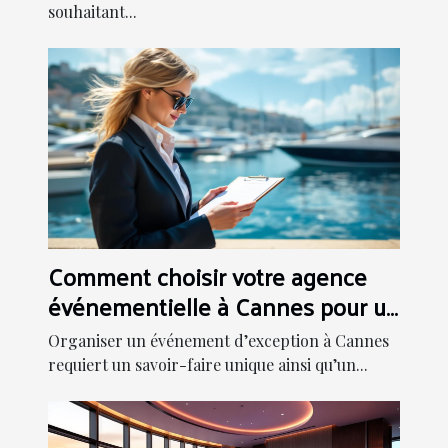
souhaitant...
Comment choisir votre agence
événementielle à Cannes pour un
événement inoubliable
Organiser un événement d’exception à Cannes
requiert un savoir-faire unique ainsi qu’un...