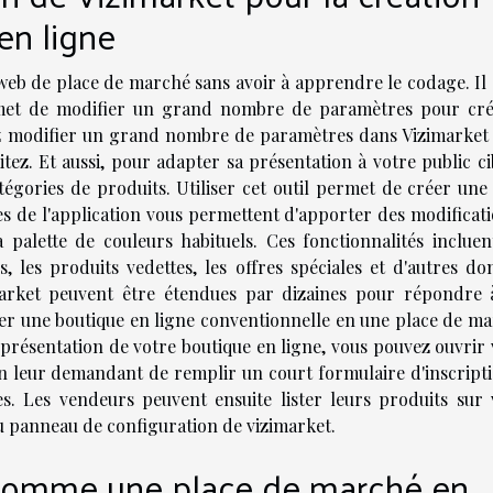
en ligne
web de place de marché sans avoir à apprendre le codage. Il s
permet de modifier un grand nombre de paramètres pour cré
ez modifier un grand nombre de paramètres dans Vizimarket
tez. Et aussi, pour adapter sa présentation à votre public ci
égories de produits. Utiliser cet outil permet de créer une
les de l'application vous permettent d'apporter des modificat
 palette de couleurs habituels. Ces fonctionnalités incluen
, les produits vedettes, les offres spéciales et d'autres do
imarket peuvent être étendues par dizaines pour répondre 
mer une boutique en ligne conventionnelle en une place de ma
a présentation de votre boutique en ligne, vous pouvez ouvrir
 leur demandant de remplir un court formulaire d'inscripti
es. Les vendeurs peuvent ensuite lister leurs produits sur 
du panneau de configuration de vizimarket.
l comme une place de marché en