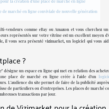
t pour la création d'une place de marché en ligne
e de marché en ligne conviviale de nouvelle génération
multi-vendeurs comme eBay ou Amazon et vous cherchez un 
deurs représentés sur votre vitrine est un excellent moyen d'
le, il vous sera présenté vizimarket, un logiciel qui vous ai
tplace ?
" désigne un espace en ligne qui met en relation des acheteu
 d'une place de marché en ligne créée à l'aide d'un
logic
rs. L'audience du site permet de faire de la publicité auprès
'agisse de particuliers ou d'entreprises. Les places de marché
ombreuses transactions par jour.
on de Vizimarket pour la création