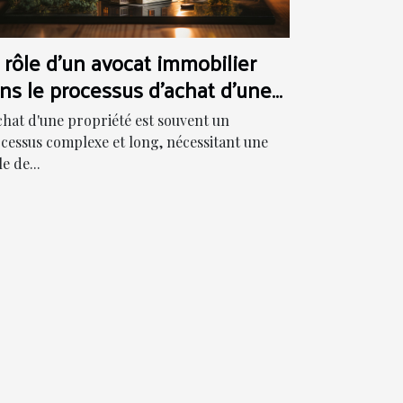
 rôle d'un avocat immobilier
ns le processus d'achat d'une
opriété
chat d'une propriété est souvent un
cessus complexe et long, nécessitant une
e de...