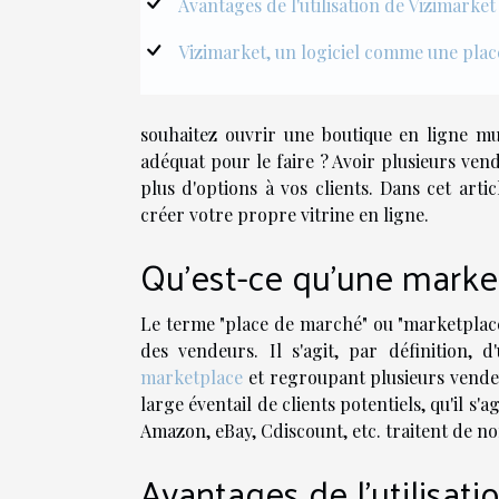
Avantages de l'utilisation de Vizimarke
Vizimarket, un logiciel comme une plac
souhaitez ouvrir une boutique en ligne 
adéquat pour le faire ? Avoir plusieurs ven
plus d'options à vos clients. Dans cet artic
créer votre propre vitrine en ligne.
Qu'est-ce qu'une marke
Le terme "place de marché" ou "marketplace
des vendeurs. Il s'agit, par définition,
marketplace
et regroupant plusieurs vendeu
large éventail de clients potentiels, qu'il s
Amazon, eBay, Cdiscount, etc. traitent de n
Avantages de l'utilisati