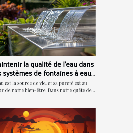
intenir la qualité de l'eau dans
s systèmes de fontaines à eau
odernes
au est la source de vie, et sa pureté est au
r de notre bien-être. Dans notre quête de...