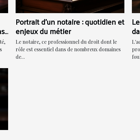
Portrait d'un notaire : quotidien et
Le
ns
enjeux du métier
da
pr
té,
Le notaire, ce professionnel du droit dont le
L'a
s
rôle est essentiel dans de nombreux domaines
pro
de...
foul