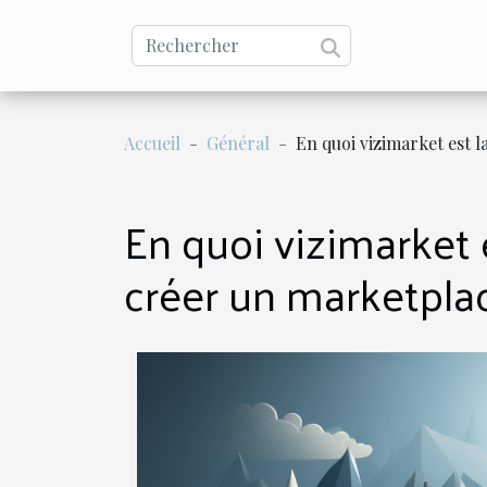
Accueil
Général
En quoi vizimarket est 
En quoi vizimarket 
créer un marketpla