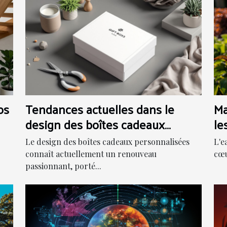
os
Tendances actuelles dans le
Ma
design des boîtes cadeaux
le
personnalisées
m
Le design des boîtes cadeaux personnalisées
L'e
connaît actuellement un renouveau
cœu
passionnant, porté...