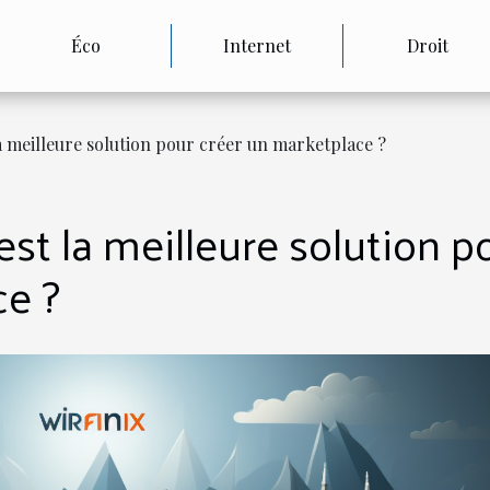
Éco
Internet
Droit
la meilleure solution pour créer un marketplace ?
est la meilleure solution p
ce ?