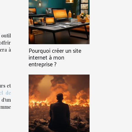
outil
offrir
Pourquoi créer un site
dera à
internet à mon
entreprise ?
rs et
iel de
 d'un
 comme