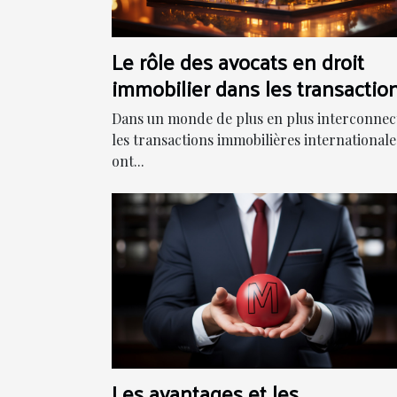
Le rôle des avocats en droit
immobilier dans les transactio
internationales
Dans un monde de plus en plus interconnec
les transactions immobilières internationale
ont...
Les avantages et les