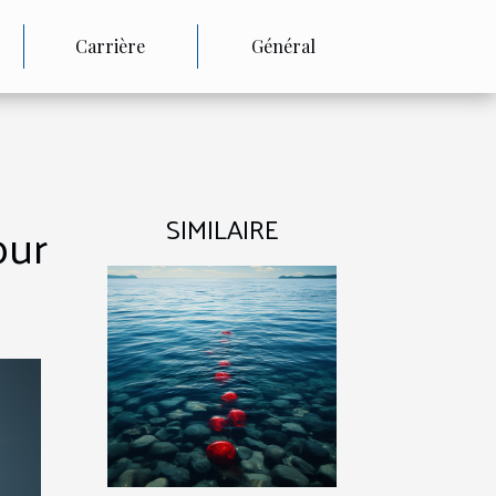
Carrière
Général
SIMILAIRE
our