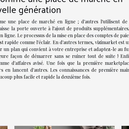
velle génération
e une place de marché en ligne ; d'autres l'utilisent de 
aisse la porte ouverte à l'ajout de produits supplémentaires
n ligne. Le processus de la mise en place des comptes de pai
 rapide comme l'éclair. En d'autres termes, vizimarket est un
un plan qui convient à votre entreprise et adaptez-le au fur
leure façon de démarrer sans se ruiner tout de suite ! Enfi
 d'affaires avisé. Une fois que la première marketplac
s en lancent d'autres. Les connaissances de première mai
coup plus facile et rapide la deuxième fois.