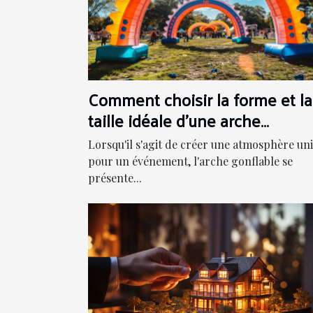
Comment choisir la forme et la
taille idéale d'une arche
gonflable pour votre événeme
Lorsqu'il s'agit de créer une atmosphère un
pour un événement, l'arche gonflable se
présente...