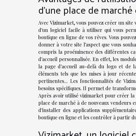
d'une place de marché 
Avec Vizimarket, vous pouvez créer un site 
d'un logiciel facile à utiliser qui vous 
boutique en ligne de vos rêves. Vous pouv
donner à votre site l'aspect que vous souhai
compris la proéminence des différentes cat
d'accueil personnalisée. En effet, les modu
la page d'accueil au-delà du logo et de la
éléments tels que les mises à jour récentes
pertinentes... Les fonctionnalités de Viz
besoins spécifiques. Il permet de transfor
Après avoir utilisé vizimarket pour créer l
place de marché à de nouveaux vendeurs en
d'installer des applications supplémentair
boutique en ligne et les contrôler à partir 
Vizimarket, un logicie