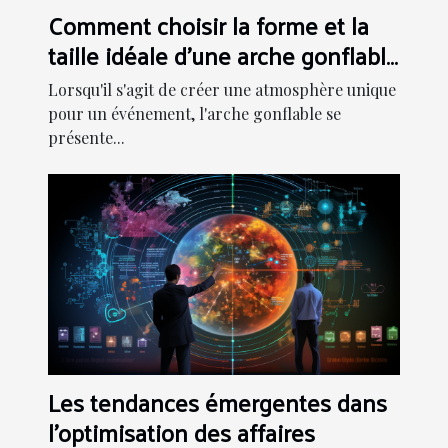
Comment choisir la forme et la
taille idéale d'une arche gonflable
pour votre événement
Lorsqu'il s'agit de créer une atmosphère unique
pour un événement, l'arche gonflable se
présente...
Les tendances émergentes dans
l'optimisation des affaires