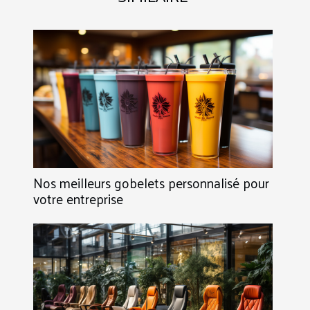
Nos meilleurs gobelets personnalisé pour
votre entreprise