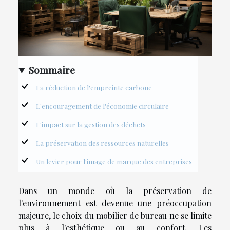
Sommaire
La réduction de l'empreinte carbone
L'encouragement de l'économie circulaire
L'impact sur la gestion des déchets
La préservation des ressources naturelles
Un levier pour l'image de marque des entreprises
Dans un monde où la préservation de
l'environnement est devenue une préoccupation
majeure, le choix du mobilier de bureau ne se limite
plus à l'esthétique ou au confort. Les