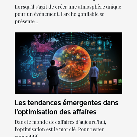
pour votre événement
Lorsqu'il s'agit de créer une atmosphère unique
pour un événement, l'arche gonflable se
présente...
Les tendances émergentes dans
l'optimisation des affaires
Dans le monde des affaires d'aujourd'hui,
l'optimisation est le mot clé. Pour rester
compétitif,...