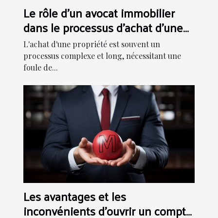
Le rôle d'un avocat immobilier
dans le processus d'achat d'une
propriété
L'achat d'une propriété est souvent un
processus complexe et long, nécessitant une
foule de...
Les avantages et les
inconvénients d'ouvrir un compte