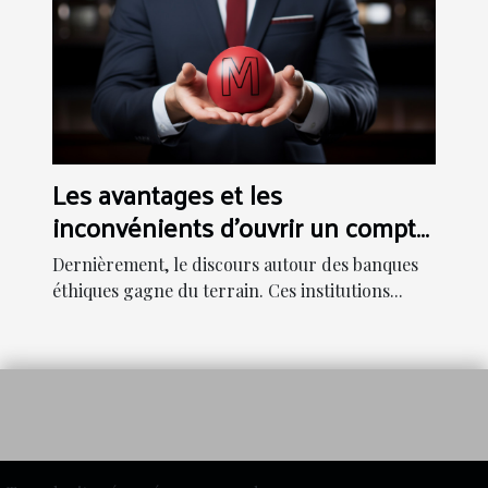
Les avantages et les
inconvénients d'ouvrir un compte
dans une banque éthique
Dernièrement, le discours autour des banques
éthiques gagne du terrain. Ces institutions...