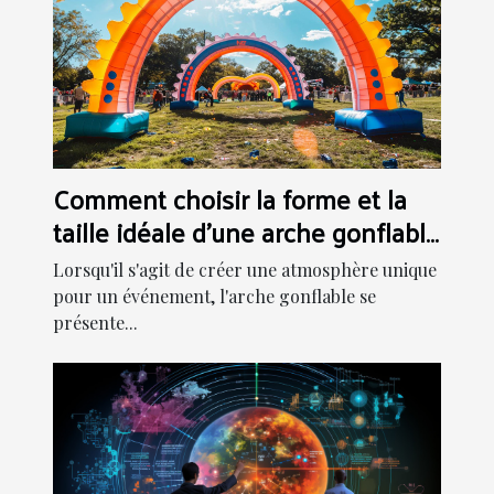
Comment choisir la forme et la
taille idéale d'une arche gonflable
pour votre événement
Lorsqu'il s'agit de créer une atmosphère unique
pour un événement, l'arche gonflable se
présente...