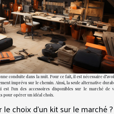
ne conduite dans la nuit. Pour ce fait, il est nécessaire d’avo
ment imprévu sur le chemin. Ainsi, la seule alternative durab
i est l'un des accessoires disponibles sur le marché de v
s pour opérer un idéal choix.
 le choix d’un kit sur le marché ?