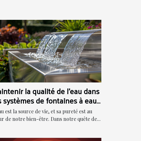
intenir la qualité de l'eau dans
s systèmes de fontaines à eau
odernes
au est la source de vie, et sa pureté est au
r de notre bien-être. Dans notre quête de...