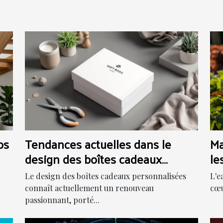
os
Tendances actuelles dans le
Ma
design des boîtes cadeaux
le
personnalisées
m
Le design des boîtes cadeaux personnalisées
L'e
connaît actuellement un renouveau
cœu
passionnant, porté...