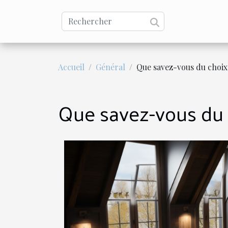
Accueil
Général
Que savez-vous du choix
Que savez-vous du c