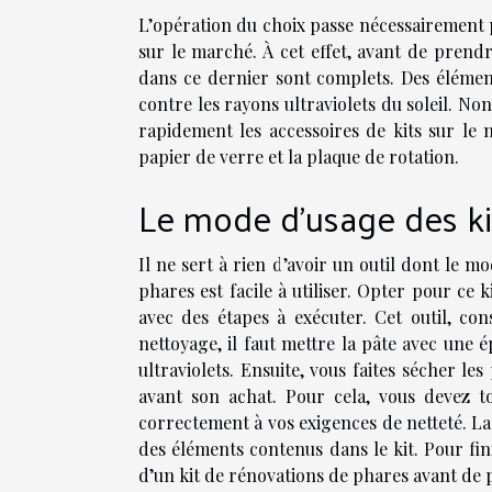
L’opération du choix passe nécessairement pa
sur le marché. À cet effet, avant de prendr
dans ce dernier sont complets. Des élément
contre les rayons ultraviolets du soleil. No
rapidement les accessoires de kits sur le 
papier de verre et la plaque de rotation.
Le mode d’usage des ki
Il ne sert à rien d’avoir un outil dont le m
phares est facile à utiliser. Opter pour ce k
avec des étapes à exécuter. Cet outil, co
nettoyage, il faut mettre la pâte avec une 
ultraviolets. Ensuite, vous faites sécher les
avant son achat. Pour cela, vous devez to
correctement à vos exigences de netteté. La
des éléments contenus dans le kit. Pour fini
d’un kit de rénovations de phares avant de p