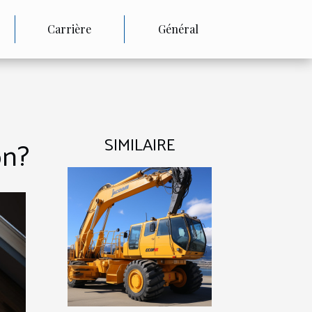
Carrière
Général
SIMILAIRE
on?