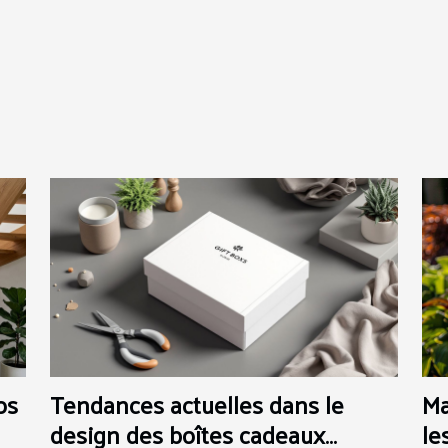
os
Tendances actuelles dans le
Ma
design des boîtes cadeaux
le