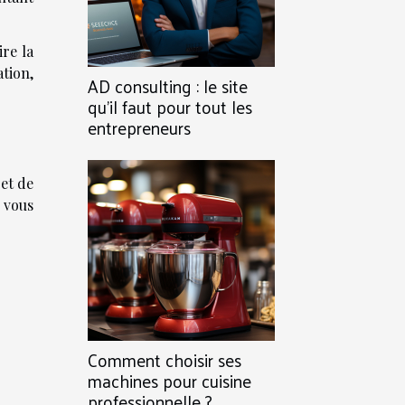
ire la
tion,
AD consulting : le site
qu’il faut pour tout les
entrepreneurs
 et de
 vous
Comment choisir ses
machines pour cuisine
professionnelle ?