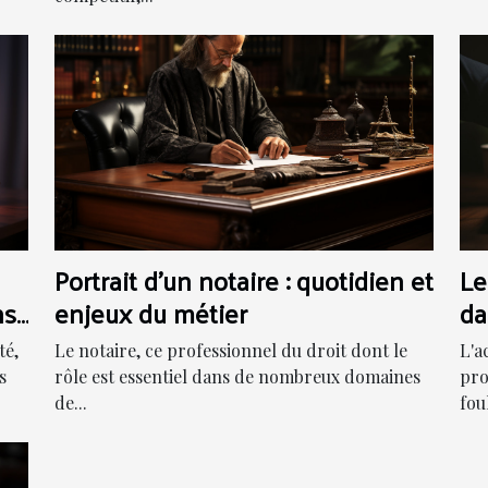
Portrait d'un notaire : quotidien et
Le
ns
enjeux du métier
da
pr
té,
Le notaire, ce professionnel du droit dont le
L'a
s
rôle est essentiel dans de nombreux domaines
pro
de...
foul