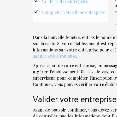
Valider votre entreprise
u
c
Compléter votre fiche entreprise
Dans la nouvelle fenêtre, entrez le nom de v
sur la carte. Si votre établissement est répe
informations sur votre entreprise pour crée
agence web à Toulouse
.
Après l'ajout de votre entreprise, un mess
à gérer l'établissement. Si c'est le cas, c
superviseur pour compléter l'inscription av
Continuer, vous pouvez vérifier votre établi
Valider votre entreprise
Avant de pouvoir continuer, vous devez véri
de contrôler que les informations dont il 