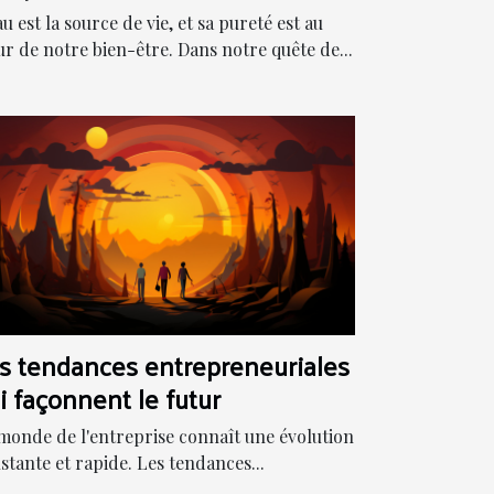
odernes
au est la source de vie, et sa pureté est au
r de notre bien-être. Dans notre quête de...
s tendances entrepreneuriales
i façonnent le futur
monde de l'entreprise connaît une évolution
stante et rapide. Les tendances...