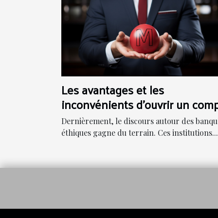
Les avantages et les
inconvénients d'ouvrir un com
dans une banque éthique
Dernièrement, le discours autour des banqu
éthiques gagne du terrain. Ces institutions...