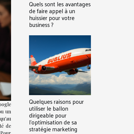
Quels sont les avantages
de faire appel à un
huissier pour votre
business ?
Quelques raisons pour
oogle
utiliser le ballon
ou un
dirigeable pour
qu'au
l’optimisation de sa
té de
stratégie marketing
 Pour