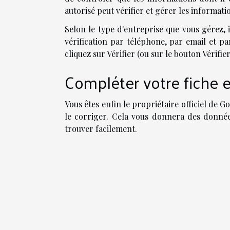
autorisé peut vérifier et gérer les informat
Selon le type d'entreprise que vous gérez, i
vérification par téléphone, par email et pa
cliquez sur Vérifier (ou sur le bouton Vérifier
Compléter votre fiche e
Vous êtes enfin le propriétaire officiel de G
le corriger. Cela vous donnera des données
trouver facilement.