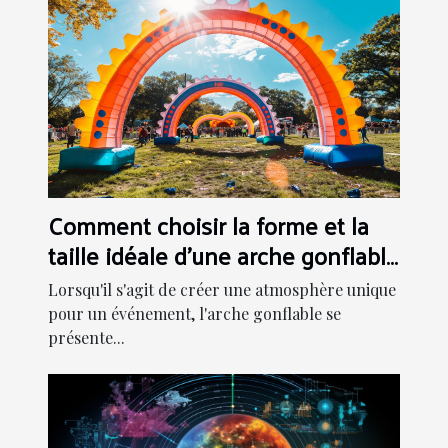
Comment choisir la forme et la
taille idéale d'une arche gonflable
pour votre événement
Lorsqu'il s'agit de créer une atmosphère unique
pour un événement, l'arche gonflable se
présente...