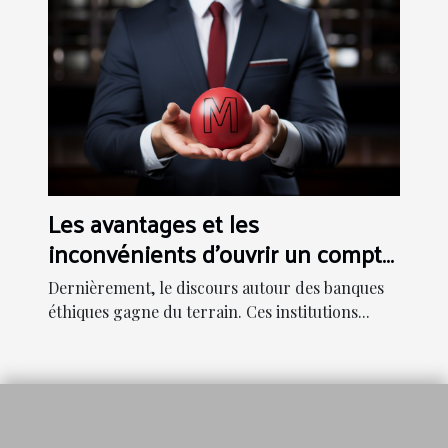
Les avantages et les
inconvénients d'ouvrir un compte
dans une banque éthique
Dernièrement, le discours autour des banques
éthiques gagne du terrain. Ces institutions...