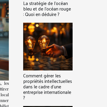
La stratégie de l’océan
bleu et de l’océan rouge
: Quoi en déduire ?
Comment gérer les
propriétés intellectuelles
, les
dans le cadre d’une
tirer
entreprise internationale
 local
?
nner
illet