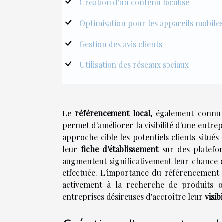
Création d'un contenu localisé
Optimisation pour les appareils mobile
Gestion des avis clients
Utilisation des réseaux sociaux
Le
référencement local
, également connu 
permet d'améliorer la visibilité d'une entre
approche cible les potentiels clients situ
leur
fiche d'établissement
sur des platefor
augmentent significativement leur chance d
effectuée. L'importance du référencement l
activement à la recherche de produits ou 
entreprises désireuses d'accroître leur
visib