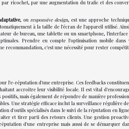
et, par ricochet, par une augmentation du trafic et des conve
daptative
, ou
responsive design
, est une approche techniqu
omatiquement à la taille de l'écran de l'appareil utilisé. Ains
inateur de bureau, une tablette ou un smartphone, l'interface
 optimales. Prendre en compte l'optimisation mobile dans 
ne recommandation, c'est une nécessité pour rester compétiti
pour l'e-réputation d'une entreprise. Ces feedbacks constitue
itant accroître leur visibilité locale. Il est vital d'encourag
positifs, mais également de répondre de manière profession
les. Une stratégie efficace inclut la surveillance régulière de
tion d'outils spécialisés dans le suivi de la réputation en ligne
aiter et tirer parti des retours clients. Une gestion proacti
réputation d'une entreprise mais aussi de se démarquer dan