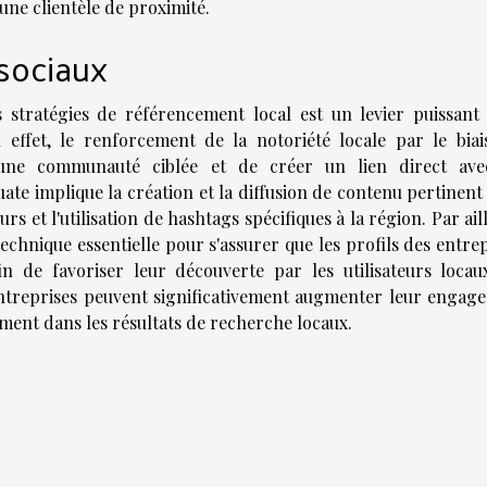
 une clientèle de proximité.
 sociaux
s stratégies de référencement local est un levier puissant
En effet, le renforcement de la notoriété locale par le biai
 une communauté ciblée et de créer un lien direct ave
te implique la création et la diffusion de contenu pertinent
teurs et l'utilisation de hashtags spécifiques à la région. Par ail
echnique essentielle pour s'assurer que les profils des entre
in de favoriser leur découverte par les utilisateurs locau
 entreprises peuvent significativement augmenter leur engag
ement dans les résultats de recherche locaux.