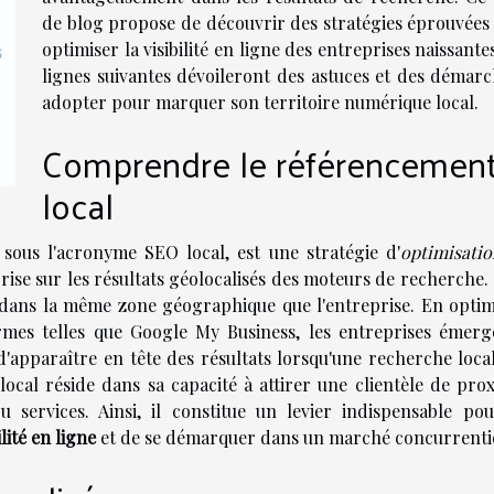
de blog propose de découvrir des stratégies éprouvées
optimiser la visibilité en ligne des entreprises naissante
s
lignes suivantes dévoileront des astuces et des démarc
adopter pour marquer son territoire numérique local.
Comprendre le référencemen
local
sous l'acronyme SEO local, est une stratégie d'
optimisati
prise sur les résultats géolocalisés des moteurs de recherche.
és dans la même zone géographique que l'entreprise. En optim
mes telles que Google My Business, les entreprises émerg
'apparaître en tête des résultats lorsqu'une recherche local
ocal réside dans sa capacité à attirer une clientèle de prox
services. Ainsi, il constitue un levier indispensable pou
ilité en ligne
et de se démarquer dans un marché concurrentie