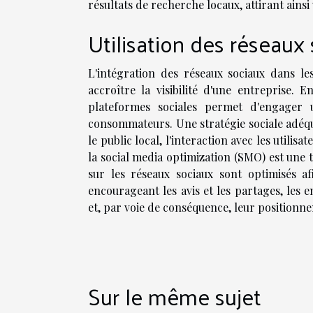
résultats de recherche locaux, attirant ainsi
Utilisation des réseaux
L'intégration des réseaux sociaux dans le
accroître la visibilité d'une entreprise. 
plateformes sociales permet d'engager
consommateurs. Une stratégie sociale adéqua
le public local, l'interaction avec les utilisa
la social media optimization (SMO) est une t
sur les réseaux sociaux sont optimisés af
encourageant les avis et les partages, les
et, par voie de conséquence, leur positionn
Sur le même sujet