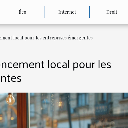
Éco
Internet
Droit
ement local pour les entreprises émergentes
encement local pour les
entes