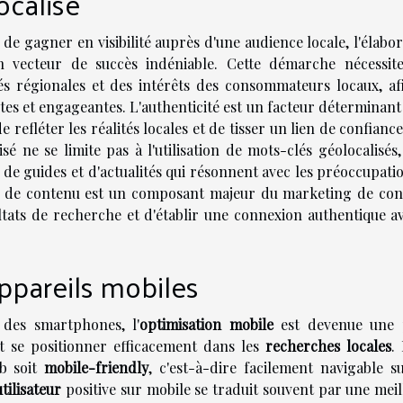
ocalisé
de gagner en visibilité auprès d'une audience locale, l'élabo
 vecteur de succès indéniable. Cette démarche nécessit
s régionales et des intérêts des consommateurs locaux, af
ntes et engageantes. L'authenticité est un facteur déterminan
de refléter les réalités locales et de tisser un lien de confianc
sé ne se limite pas à l'utilisation de mots-clés géolocalisés
 de guides et d'actualités qui résonnent avec les préoccupati
égie de contenu est un composant majeur du marketing de con
tats de recherche et d'établir une connexion authentique av
ppareils mobiles
n des smartphones, l'
optimisation mobile
est devenue une 
t se positionner efficacement dans les
recherches locales
. 
eb soit
mobile-friendly
, c'est-à-dire facilement navigable s
tilisateur
positive sur mobile se traduit souvent par une meil