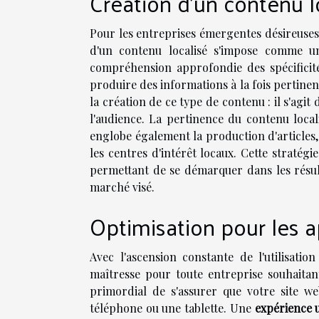
Création d'un contenu l
Pour les entreprises émergentes désireuses 
d'un contenu localisé s'impose comme un
compréhension approfondie des spécificité
produire des informations à la fois pertine
la création de ce type de contenu : il s'agit 
l'audience. La pertinence du contenu locali
englobe également la production d'articles,
les centres d'intérêt locaux. Cette strat
permettant de se démarquer dans les résul
marché visé.
Optimisation pour les a
Avec l'ascension constante de l'utilisatio
maîtresse pour toute entreprise souhaitan
primordial de s'assurer que votre site w
téléphone ou une tablette. Une
expérience u