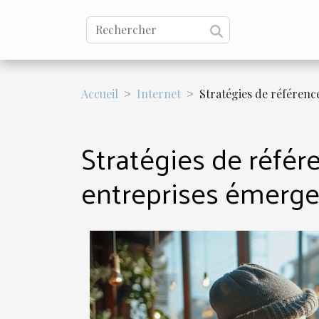
Accueil
Internet
Stratégies de référenc
Stratégies de référ
entreprises émerg