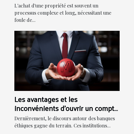
propriété
L'achat d'une propriété est souvent un
processus complexe et long, nécessitant une
foule de...
Les avantages et les
inconvénients d'ouvrir un compte
dans une banque éthique
Dernièrement, le discours autour des banques
éthiques gagne du terrain. Ces institutions...