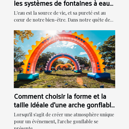
les systèmes de fontaines à eau
modernes
L'eau est la source de vie, et sa pureté est au
cœur de notre bien-être. Dans notre quête de...
Comment choisir la forme et la
taille idéale d'une arche gonflable
pour votre événement
Lorsqu'il s'agit de créer une atmosphère unique
pour un événement, l'arche gonflable se
présente...