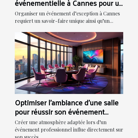
événementielle à Cannes pour un
événement inoubliable
Organiser un événement d’exception à Cannes
requiert un savoir-faire unique ainsi qu’un...
Optimiser l'ambiance d'une salle
pour réussir son événement
professionnel
Créer une atmosphère adaptée lors d’un
événement professionnel influe directement sur
son succès....