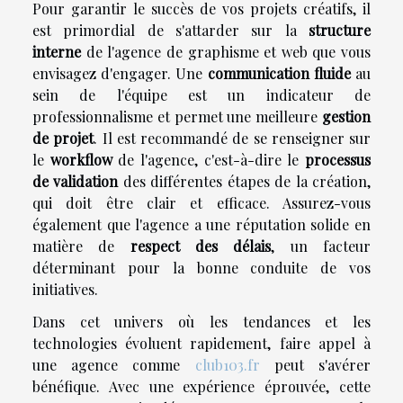
Pour garantir le succès de vos projets créatifs, il
est primordial de s'attarder sur la
structure
interne
de l'agence de graphisme et web que vous
envisagez d'engager. Une
communication fluide
au
sein de l'équipe est un indicateur de
professionnalisme et permet une meilleure
gestion
de projet
. Il est recommandé de se renseigner sur
le
workflow
de l'agence, c'est-à-dire le
processus
de validation
des différentes étapes de la création,
qui doit être clair et efficace. Assurez-vous
également que l'agence a une réputation solide en
matière de
respect des délais
, un facteur
déterminant pour la bonne conduite de vos
initiatives.
Dans cet univers où les tendances et les
technologies évoluent rapidement, faire appel à
une agence comme
club103.fr
peut s'avérer
bénéfique. Avec une expérience éprouvée, cette