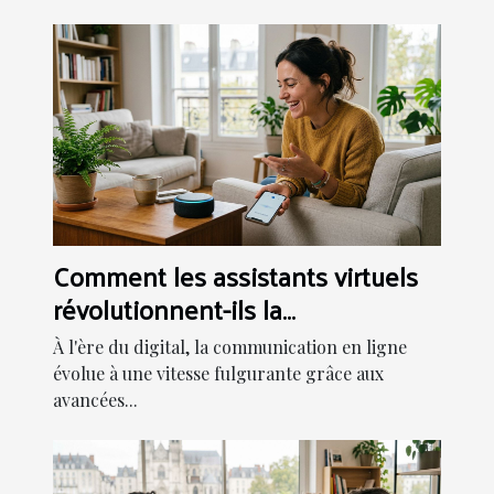
Comment les assistants virtuels
révolutionnent-ils la
communication en ligne ?
À l'ère du digital, la communication en ligne
évolue à une vitesse fulgurante grâce aux
avancées...