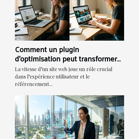
Comment un plugin
d'optimisation peut transformer
la vitesse de votre site web ?
La vitesse d’un site web joue un rôle crucial
dans l’expérience utilisateur et le
référencement...