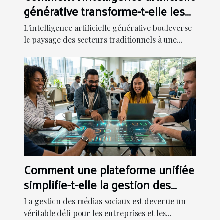
générative transforme-t-elle les
secteurs traditionnels ?
L'intelligence artificielle générative bouleverse
le paysage des secteurs traditionnels à une...
Comment une plateforme unifiée
simplifie-t-elle la gestion des
médias sociaux ?
La gestion des médias sociaux est devenue un
véritable défi pour les entreprises et les...