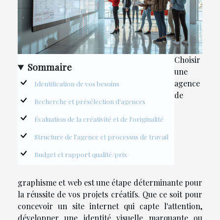
Choisir
Sommaire
une
agence
Identification de vos besoins
de
Recherche et présélection d'agences
Évaluation de la créativité et de l'originalité
Structure de l'agence et processus de travail
Budget et rapport qualité/prix
graphisme et web est une étape déterminante pour
la réussite de vos projets créatifs. Que ce soit pour
concevoir un site internet qui capte l'attention,
développer une identité visuelle marquante ou