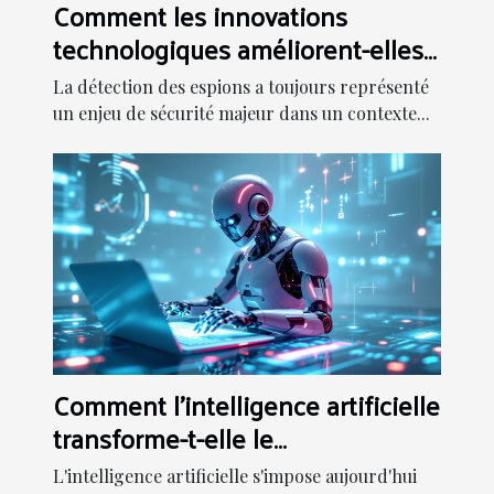
Comment les innovations
technologiques améliorent-elles
la détection d'espions ?
La détection des espions a toujours représenté
un enjeu de sécurité majeur dans un contexte...
Comment l'intelligence artificielle
transforme-t-elle le
développement web ?
L'intelligence artificielle s'impose aujourd'hui