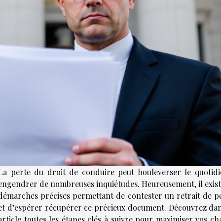
La perte du droit de conduire peut bouleverser le quotidi
engendrer de nombreuses inquiétudes. Heureusement, il exist
démarches précises permettant de contester un retrait de p
et d’espérer récupérer ce précieux document. Découvrez dan
article toutes les étapes clés à suivre pour maximiser vos ch