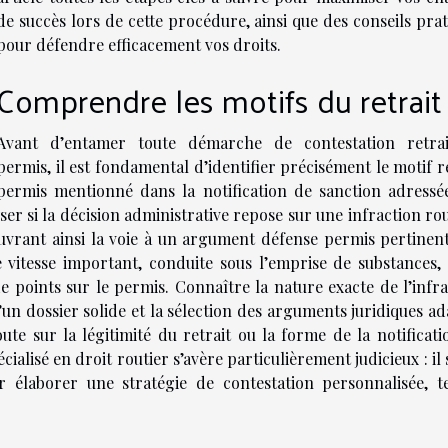
de succès lors de cette procédure, ainsi que des conseils pra
pour défendre efficacement vos droits.
Comprendre les motifs du retrait
Avant d’entamer toute démarche de contestation retra
permis, il est fondamental d’identifier précisément le motif r
permis mentionné dans la notification de sanction adressé
ser si la décision administrative repose sur une infraction ro
uvrant ainsi la voie à un argument défense permis pertinent
e vitesse important, conduite sous l’emprise de substances,
 points sur le permis. Connaître la nature exacte de l’infra
d’un dossier solide et la sélection des arguments juridiques a
te sur la légitimité du retrait ou la forme de la notificati
alisé en droit routier s’avère particulièrement judicieux : il
 élaborer une stratégie de contestation personnalisée, t