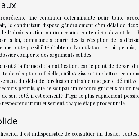
gaux
 représente une condition déterminante pour toute proc
rait, le conducteur dispose généralement d’un délai de deux
e l’administration ou un recours contentieux devant le tri
 par la loi, commence à courir dès la réception de la décisi
rme toute possibilité d’obtenir l’annulation retrait permis, 
 dossier comporte des arguments solides.
quant à la forme de la notification, car le point de départ du
te de réception officielle, qu’il s’agisse d’une lettre recom
ement du délai de forclusion entraîne une perte définitive 
recours permis, que ce soit par un recours gracieux ou un re
de son côté, il est conseillé d’agir le plus rapidement possib
de respecter scrupuleusement chaque étape procédurale.
olide
icacité, il est indispensable de constituer un dossier contes