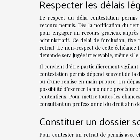
Respecter les délais lé
Le respect du délai contestation permis
recours permis. Dès la notification du ret
pour engager un recours gracieux auprès d
administratif. Ce délai de forclusion, fixé
retrait. Le non-respect de cette échéance fe
demande sera jugée irrecevable, même si le
Il convient d’être particulièrement vigilant 
contestation permis dépend souvent de la da
ou d’une remise en main propre. Un dépass
possibilité d’exercer la moindre procédure 
contentieux. Pour mettre toutes les chances 
consultant un professionnel du droit afin 
Constituer un dossier s
Pour contester un retrait de permis avec eff