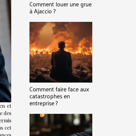
Comment louer une grue
à Ajaccio ?
Comment faire face aux
catastrophes en
entreprise ?
en et
e des
ermis
s cet
ances