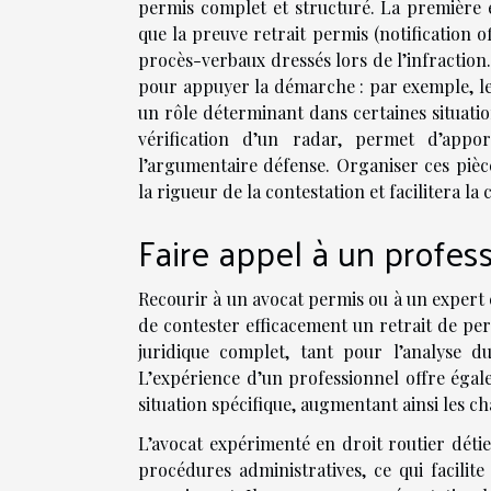
permis complet et structuré. La première éta
que la preuve retrait permis (notification off
procès-verbaux dressés lors de l’infraction
pour appuyer la démarche : par exemple, le
un rôle déterminant dans certaines situatio
vérification d’un radar, permet d’appor
l’argumentaire défense. Organiser ces pièc
la rigueur de la contestation et facilitera 
Faire appel à un profes
Recourir à un avocat permis ou à un expert e
de contester efficacement un retrait de p
juridique complet, tant pour l’analyse 
L’expérience d’un professionnel offre égal
situation spécifique, augmentant ainsi les c
L’avocat expérimenté en droit routier détie
procédures administratives, ce qui facilite