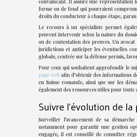
convaincant. Il assure une représentation l
forme ou de fond qui pourraient compromettr
droits du conducteur à chaque étape, garan
Le recours à un spécialiste permet égale
peuvent intervenir selon la nature du doss
ou de contestation des preuves. Un avocat p
juridictions et anticiper les éventuelles c
globale, centrée sur la défense permis, favo
Pour ceux qui souhaitent approfondir le su
page web
afin d’obtenir des informations d
en Suisse romande, ainsi que sur les déma
également des ressources utiles pour toute a
Suivre l’évolution de la
Surveiller l’avancement de sa démarche 
notamment pour garantir une gestion op
engagée, il est conseillé de consulter rég