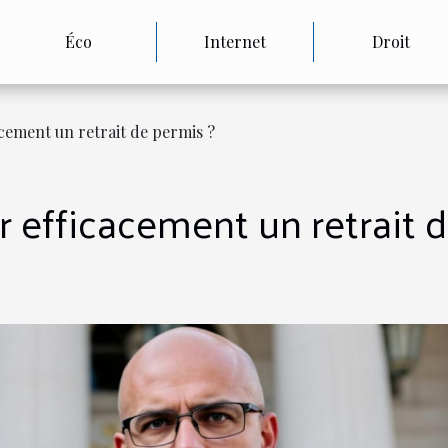
Éco
Internet
Droit
ement un retrait de permis ?
efficacement un retrait 