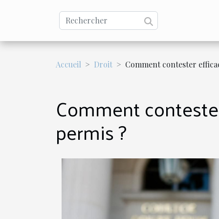
Accueil
Droit
Comment contester efficac
Comment contester 
permis ?