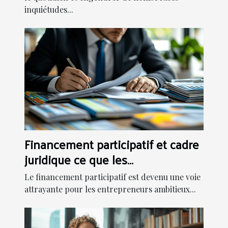
inquiétudes...
Financement participatif et cadre
juridique ce que les
entrepreneurs doivent savoir
Le financement participatif est devenu une voie
attrayante pour les entrepreneurs ambitieux...