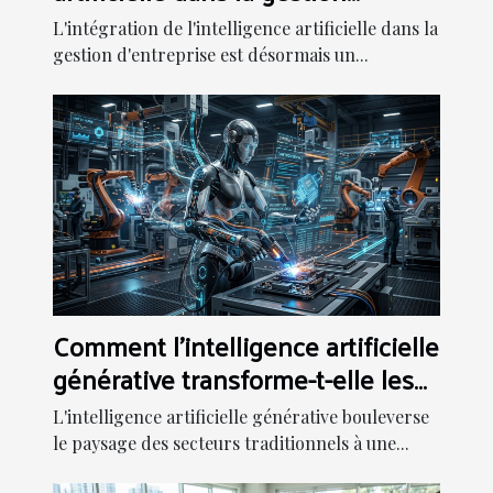
d'entreprise ?
L'intégration de l'intelligence artificielle dans la
gestion d'entreprise est désormais un...
Comment l'intelligence artificielle
générative transforme-t-elle les
secteurs traditionnels ?
L'intelligence artificielle générative bouleverse
le paysage des secteurs traditionnels à une...