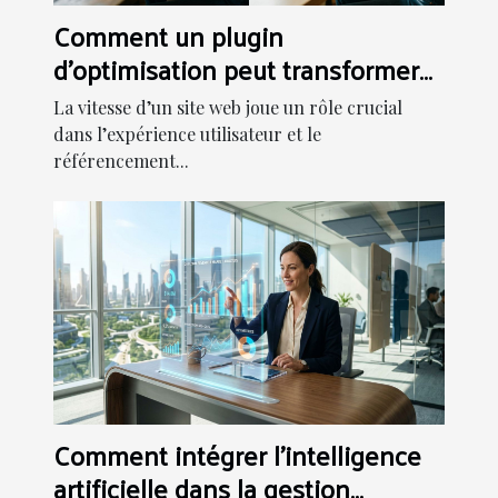
Comment un plugin
d'optimisation peut transformer
la vitesse de votre site web ?
La vitesse d’un site web joue un rôle crucial
dans l’expérience utilisateur et le
référencement...
Comment intégrer l'intelligence
artificielle dans la gestion