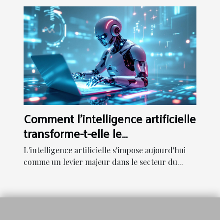
Comment l'intelligence artificielle
transforme-t-elle le
développement web ?
L'intelligence artificielle s'impose aujourd'hui
comme un levier majeur dans le secteur du...