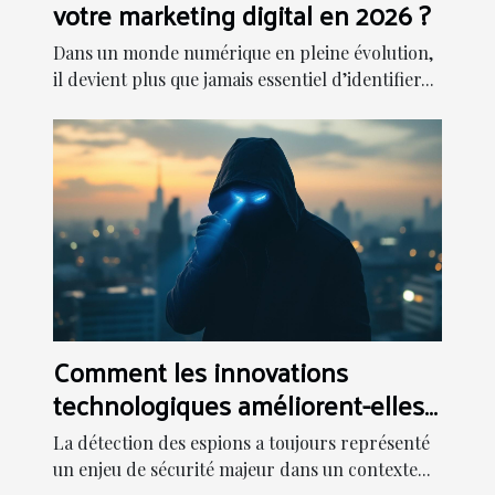
votre marketing digital en 2026 ?
Dans un monde numérique en pleine évolution,
il devient plus que jamais essentiel d’identifier...
Comment les innovations
technologiques améliorent-elles
la détection d'espions ?
La détection des espions a toujours représenté
un enjeu de sécurité majeur dans un contexte...