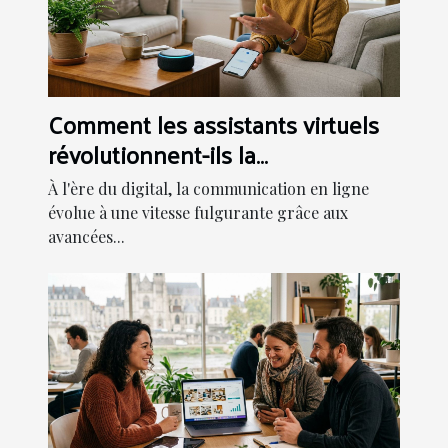
Comment les assistants virtuels
révolutionnent-ils la
communication en ligne ?
À l'ère du digital, la communication en ligne
évolue à une vitesse fulgurante grâce aux
avancées...