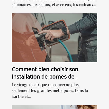
séminaires aux salons, et avec eux, les cadeaux...
Comment bien choisir son
installation de bornes de
recharge pour son entreprise au
Le virage électrique ne concerne plus
Mans ?
seulement les grandes métropoles. Dans la
Sarthe et...