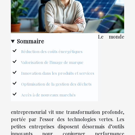
Le monde
Sommaire
Réduction des coûts énergétiques
Valorisation de l’image de marque
Innovation dans les produits et services
Optimisation de la gestion des déchets
Accès à de nouveaux marchés
entrepreneurial vit une transformation profonde,
portée par l’essor des technologies vertes. Les
petites entreprises disposent désormais d’outils
innovants pour conjuguer performance