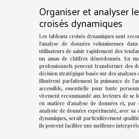
Organiser et analyser l
croisés dynamiques
Les tableaux croisés dynamiques sont reco
l'analyse de données volumineuses dans 
utilisateurs de saisir rapidement des tend
un amas de chiffres désordonnés. En maît
professionnels peuvent transformer des donn
décision stratégique basée sur des analyses
illustrent parfaitement la puissance de l'
accessible, essentielle pour toute person
vivement recommandé aux lecteurs de se fo
en matière d'analyse de données et, par 
analyste de données expérimenté, avec sa
dynamiques, serait particulièrement qualif
ils peuvent faciliter une meilleure interpré