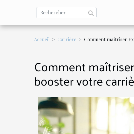
Accueil
Carrière
Comment maîtriser Exc
Comment maîtriser 
booster votre carri