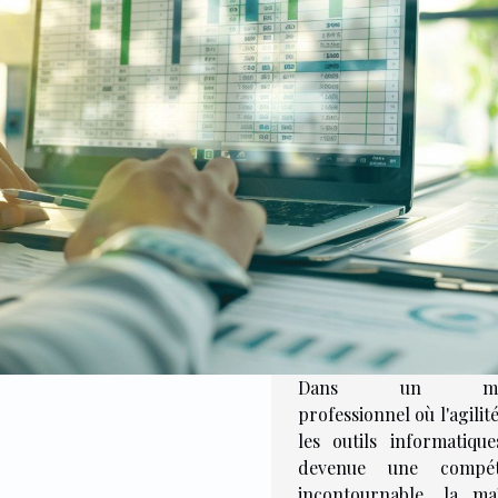
Dans un mo
professionnel où l'agilit
les outils informatique
devenue une compét
incontournable, la maî