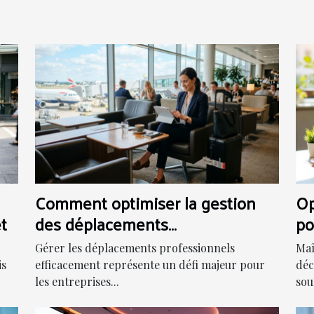
Comment optimiser la gestion
Op
t
des déplacements
po
professionnels ?
Gérer les déplacements professionnels
Maî
is
efficacement représente un défi majeur pour
déc
les entreprises...
sou