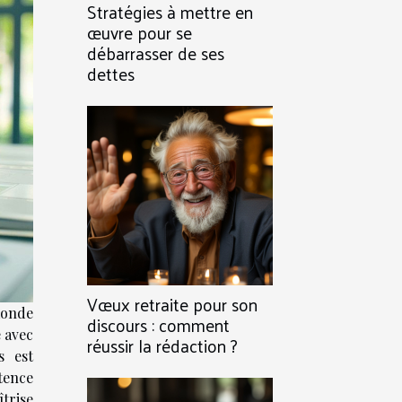
Stratégies à mettre en
œuvre pour se
débarrasser de ses
dettes
Vœux retraite pour son
nde
discours : comment
é avec
réussir la rédaction ?
s est
ence
trise