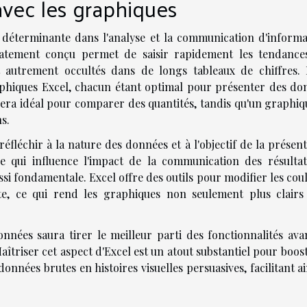
avec les graphiques
e déterminante dans l'analyse et la communication d'informa
atement conçu permet de saisir rapidement les tendances
 autrement occultés dans de longs tableaux de chiffres. 
hiques Excel, chacun étant optimal pour présenter des do
era idéal pour comparer des quantités, tandis qu'un graphiq
s.
éfléchir à la nature des données et à l'objectif de la présen
e qui influence l'impact de la communication des résultat
si fondamentale. Excel offre des outils pour modifier les cou
xte, ce qui rend les graphiques non seulement plus clairs
onnées saura tirer le meilleur parti des fonctionnalités ava
aîtriser cet aspect d'Excel est un atout substantiel pour boos
nnées brutes en histoires visuelles persuasives, facilitant ai