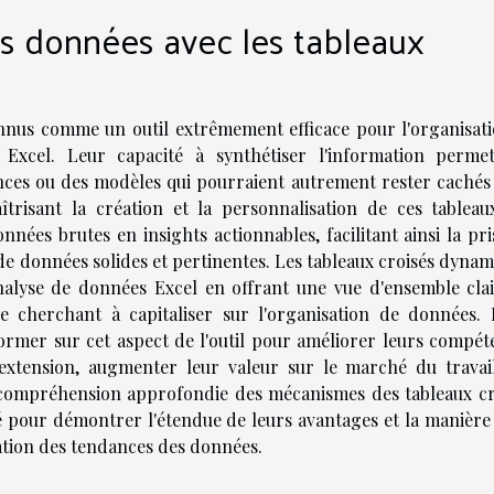
es données avec les tableaux
nnus comme un outil extrêmement efficace pour l'organisati
Excel. Leur capacité à synthétiser l'information perme
ances ou des modèles qui pourraient autrement rester cachés
risant la création et la personnalisation de ces tableaux
ées brutes en insights actionnables, facilitant ainsi la pri
 de données solides et pertinentes. Les tableaux croisés dyna
analyse de données Excel en offrant une vue d'ensemble clai
ne cherchant à capitaliser sur l'organisation de données. I
rmer sur cet aspect de l'outil pour améliorer leurs compét
extension, augmenter leur valeur sur le marché du travai
 compréhension approfondie des mécanismes des tableaux cr
ié pour démontrer l'étendue de leurs avantages et la manière
tation des tendances des données.