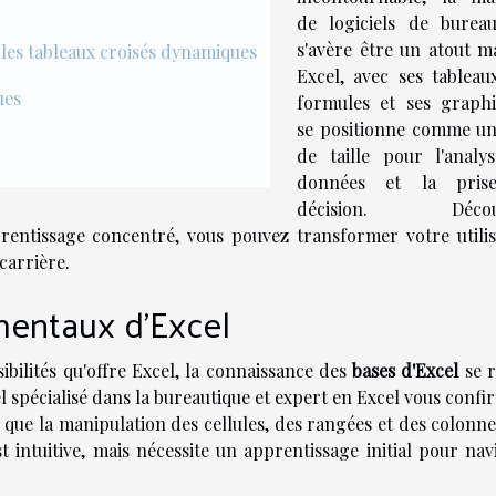
de logiciels de bureau
s'avère être un atout ma
 les tableaux croisés dynamiques
Excel, avec ses tableaux
ues
formules et ses graphi
se positionne comme un 
de taille pour l'analy
données et la pris
décision. Décou
entissage concentré, vous pouvez transformer votre utilis
carrière.
entaux d'Excel
sibilités qu'offre Excel, la connaissance des
bases d'Excel
se r
spécialisé dans la bureautique et expert en Excel vous confi
le que la manipulation des cellules, des rangées et des colonne
t intuitive, mais nécessite un apprentissage initial pour nav