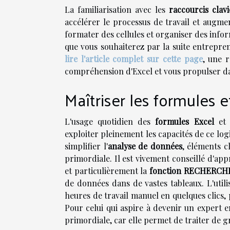
La familiarisation avec les
raccourcis clav
accélérer le processus de travail et augm
formater des cellules et organiser des infor
que vous souhaiterez par la suite entrepre
lire l'article complet sur cette page
, une 
compréhension d'Excel et vous propulser da
Maîtriser les formules e
L'usage quotidien des
formules Excel
et
exploiter pleinement les capacités de ce log
simplifier l'
analyse de données
, éléments c
primordiale. Il est vivement conseillé d'
et particulièrement la
fonction RECHERCH
de données dans de vastes tableaux. L'utili
heures de travail manuel en quelques clics, 
Pour celui qui aspire à devenir un expert 
primordiale, car elle permet de traiter de g