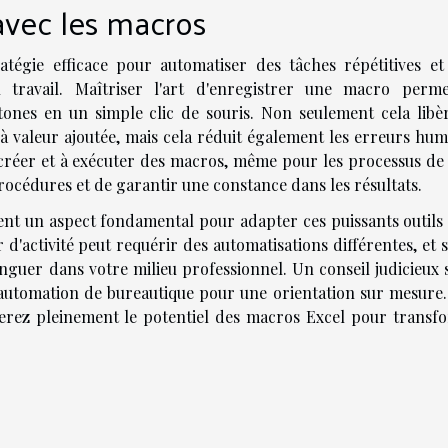
avec les macros
atégie efficace pour automatiser des tâches répétitives et 
 du travail. Maîtriser l'art d'enregistrer une macro perm
ones en un simple clic de souris. Non seulement cela libè
à valeur ajoutée, mais cela réduit également les erreurs hum
 créer et à exécuter des macros, même pour les processus de 
océdures et de garantir une constance dans les résultats.
nt un aspect fondamental pour adapter ces puissants outils 
 d'activité peut requérir des automatisations différentes, et 
guer dans votre milieu professionnel. Un conseil judicieux s
 automation de bureautique pour une orientation sur mesure.
erez pleinement le potentiel des macros Excel pour transf