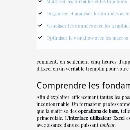
Maîtriser les formules et les fonctions
Organiser et analyser les données avec
Visualiser les données avec les graphiq
Optimiser le workflow avec les macros
comment, en seulement cinq heures d'appr
d'Excel en un véritable tremplin pour votre 
Comprendre les fondam
Afin d'exploiter efficacement toutes les pos
incontournable. Un formateur professionnel 
que la maîtrise des
opérations de base
, tel
primordiale. L'
interface utilisateur Excel
es
avec aisance dans ce puissant
tableur
.