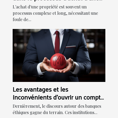
propriété
L'achat d'une propriété est souvent un
processus complexe et long, nécessitant une
foule de...
Les avantages et les
inconvénients d'ouvrir un compte
dans une banque éthique
Dernièrement, le discours autour des banques
éthiques gagne du terrain. Ces institutions...