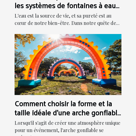
les systèmes de fontaines à eau
modernes
L'eau est la source de vie, et sa pureté est au
cœur de notre bien-être. Dans notre quête de...
Comment choisir la forme et la
taille idéale d'une arche gonflable
pour votre événement
Lorsqu'il s'agit de créer une atmosphère unique
pour un événement, l'arche gonflable se