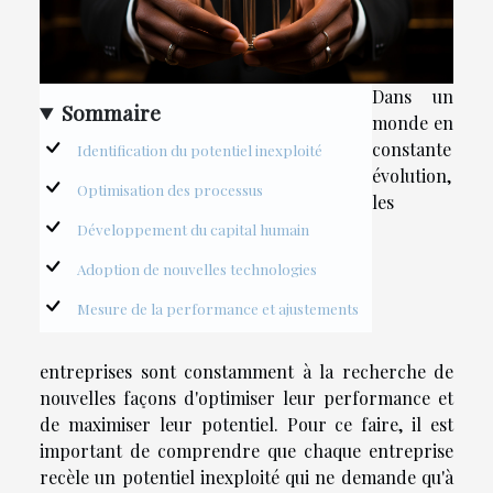
Dans un
Sommaire
monde en
constante
Identification du potentiel inexploité
évolution,
Optimisation des processus
les
Développement du capital humain
Adoption de nouvelles technologies
Mesure de la performance et ajustements
entreprises sont constamment à la recherche de
nouvelles façons d'optimiser leur performance et
de maximiser leur potentiel. Pour ce faire, il est
important de comprendre que chaque entreprise
recèle un potentiel inexploité qui ne demande qu'à