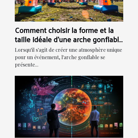
Comment choisir la forme et la
taille idéale d'une arche gonflable
pour votre événement
Lorsqu'il s'agit de créer une atmosphère unique
pour un événement, l'arche gonflable se
présente...