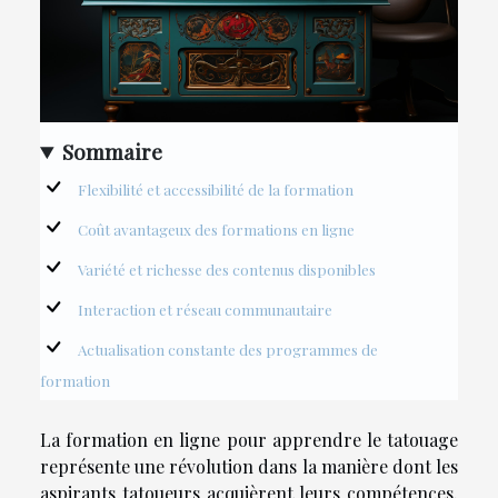
Sommaire
Flexibilité et accessibilité de la formation
Coût avantageux des formations en ligne
Variété et richesse des contenus disponibles
Interaction et réseau communautaire
Actualisation constante des programmes de
formation
La formation en ligne pour apprendre le tatouage
représente une révolution dans la manière dont les
aspirants tatoueurs acquièrent leurs compétences.