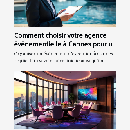
Comment choisir votre agence
événementielle à Cannes pour un
événement inoubliable
Organiser un événement d’exception à Cannes
requiert un savoir-faire unique ainsi qu’un...