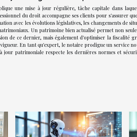
ique une mise à jour régulière, tâche capitale dans laquel
essionnel du droit accompagne ses clients pour s'assurer que
ation avec les évolutions législatives, les changements de sit
 matrimoniaux. Un patrimoine bien actualisé permet non seul
sion de ce dernier, mais également d'optimiser la fiscalité g
vigueur. En tant qu'expert, le notaire prodigue un service no
à jour patrimoniale respecte les dernières normes et sécuri