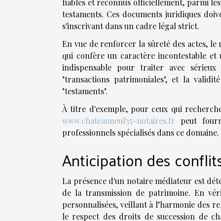
fiables et reconnus officiellement, parmi les
testaments. Ces documents juridiques doive
s'inscrivant dans un cadre légal strict.
En vue de renforcer la sûreté des actes, le 
qui confère un caractère incontestable et
indispensable pour traiter avec sérieux e
"transactions patrimoniales", et la validit
"testaments".
À titre d'exemple, pour ceux qui recherche
www.chateauneuf35-notaires.fr
peut fourn
professionnels spécialisés dans ce domaine.
Anticipation des conflit
La présence d'un notaire médiateur est déte
de la transmission de patrimoine. En véri
personnalisées, veillant à l’harmonie des rel
le respect des droits de succession de ch