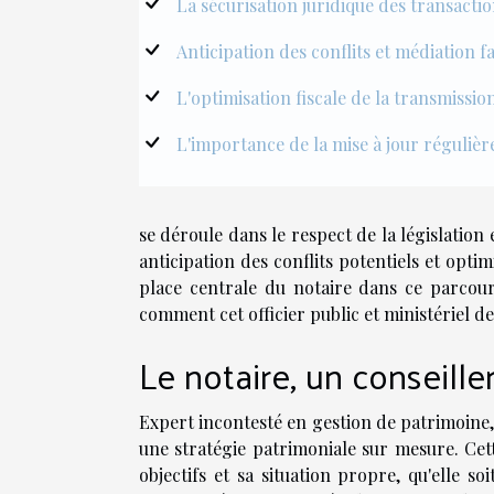
La sécurisation juridique des transacti
Anticipation des conflits et médiation fa
L'optimisation fiscale de la transmissio
L'importance de la mise à jour réguliè
se déroule dans le respect de la législation
anticipation des conflits potentiels et optim
place centrale du notaire dans ce parcour
comment cet officier public et ministériel devi
Le notaire, un conseill
Expert incontesté en gestion de patrimoine, 
une stratégie patrimoniale sur mesure. Ce
objectifs et sa situation propre, qu'elle so