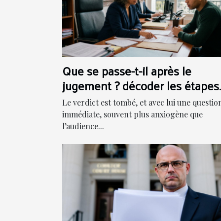
Que se passe-t-il après le
jugement ? décoder les étapes
d’exécution
Le verdict est tombé, et avec lui une questio
immédiate, souvent plus anxiogène que
l’audience...