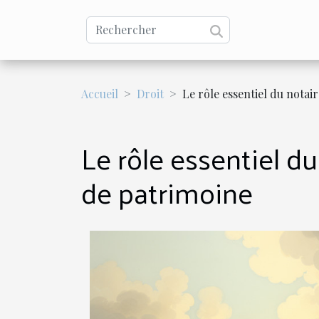
Accueil
Droit
Le rôle essentiel du notai
Le rôle essentiel d
de patrimoine