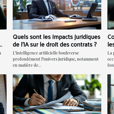
Quels sont les impacts juridiques
Co
de l'IA sur le droit des contrats ?
le
n
L’intelligence artificielle bouleverse
La 
profondément l’univers juridique, notamment
occ
en matière de...
fon