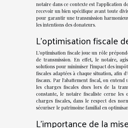
notaire dans ce contexte est l'application d
recevoir un bien spécifique avant toute div
pour garantir une transmission harmonieuse 
les intentions des donateurs.
L'optimisation fiscale d
L'optimisation fiscale joue un rôle prépond
de transmission. En effet, le notaire, agi
solutions pour minimiser l'impact des impôt
fiscales adaptées à chaque situation, afin d
fiscaux. Par l'abattement fiscal, on entend
les charges fiscales dues lors de la tran
constante, le notaire fiscaliste cerne les
charges fiscales, dans le respect des norm
sécuriser le patrimoine familial en optimisa
L'importance de la mise