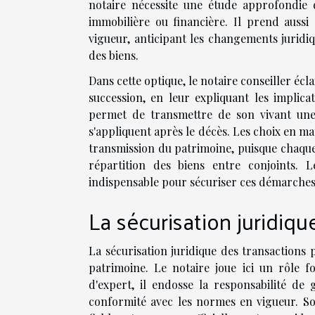
notaire nécessite une étude approfondie d
immobilière ou financière. Il prend aussi 
vigueur, anticipant les changements juridiqu
des biens.
Dans cette optique, le notaire conseiller éclai
succession, en leur expliquant les implic
permet de transmettre de son vivant une 
s'appliquent après le décès. Les choix en m
transmission du patrimoine, puisque chaque
répartition des biens entre conjoints. L
indispensable pour sécuriser ces démarches et
La sécurisation juridiqu
La sécurisation juridique des transactions 
patrimoine. Le notaire joue ici un rôle f
d'expert, il endosse la responsabilité de
conformité avec les normes en vigueur. Son 