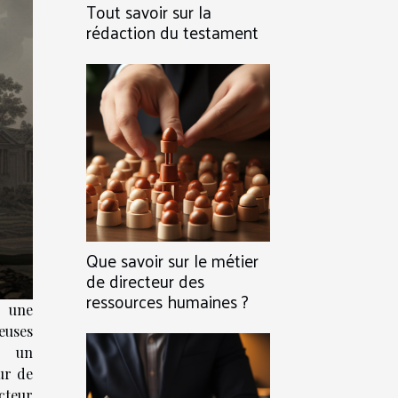
Tout savoir sur la
rédaction du testament
Que savoir sur le métier
de directeur des
ressources humaines ?
t une
uses
e un
ur de
cteur