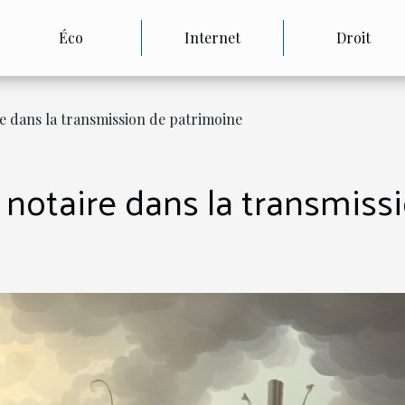
Éco
Internet
Droit
re dans la transmission de patrimoine
u notaire dans la transmiss